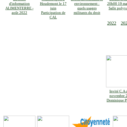
d'information
Houdemont le 17
environnement :
20h00 19 ma
ALIMENTERRE -
juin
quels usages
Salle polyv
août 2022
Participation de
militants du droit
CAL
2022
20
Invité C.A 
novembre 
Dominique 