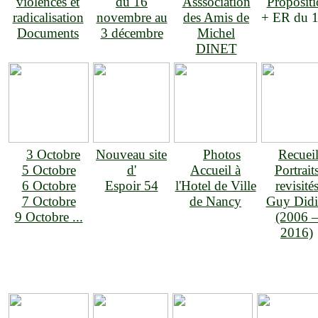
violences et
du 16
Asssociation
Proposit
radicalisation
novembre au
des Amis de
+ ER du 1
Documents
3 décembre
Michel
DINET
3 Octobre
Nouveau site
Photos
Recuei
5 Octobre
d'
Accueil à
Portrait
6 Octobre
Espoir 54
l'Hotel de Ville
revisité
7 Octobre
de Nancy
Guy Didi
9 Octobre ...
(2006 
2016)