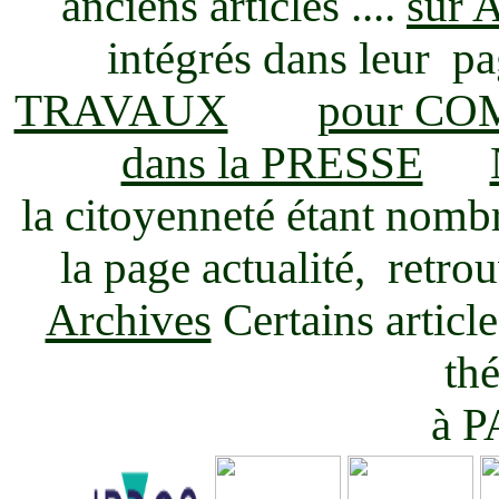
anciens articles ....
sur 
intégrés dans leur p
TRAVAUX
pour C
dans la PRESSE
la citoyenneté étant nombr
la page actualité, retrou
Archives
Certains articl
th
à P