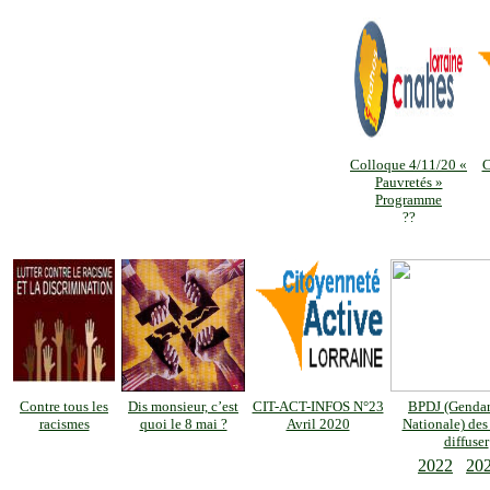
Colloque 4/11/20 «
C
Pauvretés »
Programme
??
Contre tous les
Dis monsieur, c’est
CIT-ACT-INFOS N°23
BPDJ (Gendar
racismes
quoi le 8 mai ?
Avril 2020
Nationale) des 
diffuser
2022
20