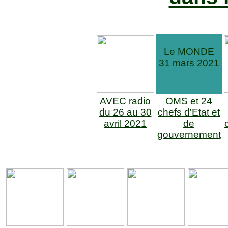
Le MONDE
31 mars 2021
AVEC radio
OMS et 24
du 26 au 30
chefs d'Etat et
avril 2021
de
gouvernement