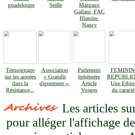
guadeloupe
Seille
Margaux
Gallani FAC
Histoire
Nancy
Témoignage
Association
Parlement
FEMININ 
sur les années
« Grandir
éphémère
REPUBLI
dans la
dignement »,
Article
Une Ethiq
Résistance...
Vosges
du caractè
Les articles su
pour alléger l'affichage de