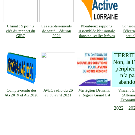
Climat : 5 points
Les établissements
Nombreux rapports
Considé
clés du rapport du
de santé – édition
Assemblée Natuionale
l’élect
GIEC
2021
dans nouvelles brèves
actuel
TERRIT
Non, la F
périphér
n’a pa
abando
Compte-rendu des
AVEC radio du 26
Ma région Demain,
Vincent G
AG 2019
et
AG 2020
au 30 avril 2021
la Région Grand Est
(Alterna
Economi
2022
20