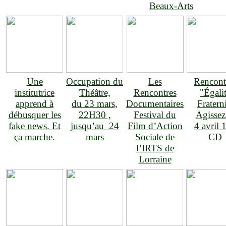
Beaux-Arts
Une
Occupation du
Les
Rencont
institutrice
Théâtre,
Rencontres
"Égali
apprend à
du 23 mars,
Documentaires
Fratern
débusquer les
22H30 ,
Festival du
Agissez
fake news. Et
jusqu’au 24
Film d’Action
4 avril 
ça marche.
mars
Sociale de
CD
l’IRTS de
Lorraine