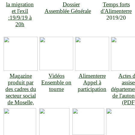
la migration
Dossier
Temps forts
et l'exil
Assemblée Générale
d'Alimenterre
:19/9/19 à
2019/20
20h
Magazine
Vidéos
Alimenterre
Actes 
produit par
Ensemble on
Appel à
assise
des cadres du
tourne
participation
départeme
secteur social
de l'auto
de Moselle,
(PDF