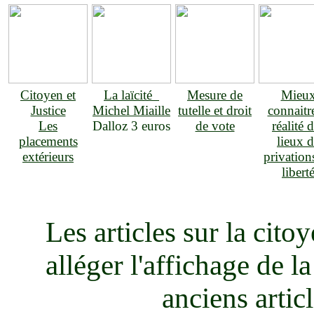
Citoyen et
La laïcité
Mesure de
Mieu
Justice
Michel Miaille
tutelle et droit
connaitre
Les
Dalloz 3 euros
de vote
réalité 
placements
lieux 
extérieurs
privation
libert
Les articles sur la cit
alléger l'affichage de l
anciens articl