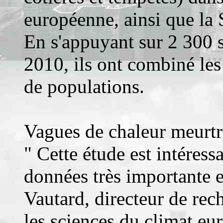
européenne, ainsi que la S
En s'appuyant sur 2 300 s
2010, ils ont combiné les
de populations.
Vagues de chaleur meurtr
" Cette étude est intéressa
données très importante e
Vautard, directeur de re
les sciences du climat eu