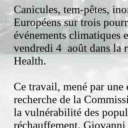
Canicules, tem-pêtes, i
Européens sur trois pourra
événements climatiques e
vendredi 4 août dans la 
Health.
Ce travail, mené par un
recherche de la Commiss
la vulnérabilité des popu
réchauffement. Giovanni 