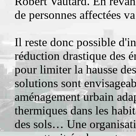
Robert Vautard. En revanch
de personnes affectées va
Il reste donc possible d'i
réduction drastique des é
pour limiter la hausse de
solutions sont envisageab
aménagement urbain adapt
thermiques dans les habi
des sols… Une organisati