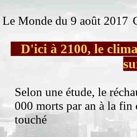
Le Monde du 9 août 2017
D'ici à 2100, le clim
su
Selon une étude, le récha
000 morts par an à la fin 
touché