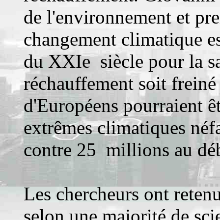
de l'environnement et prem
changement climatique es
du XXIe siècle pour la s
réchauffement soit freiné
d'Européens pourraient ê
extrêmes climatiques néfas
contre 25 millions au déb
Les chercheurs ont retenu
selon une majorité de sc