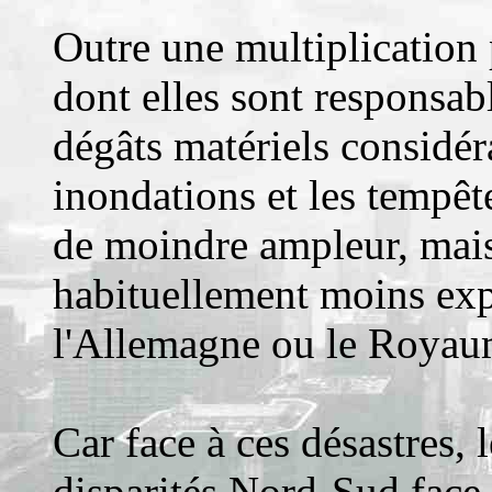
Outre une multiplication
dont elles sont responsab
dégâts matériels considér
inondations et les tempêt
de moindre ampleur, mais
habituellement moins ex
l'Allemagne ou le Royau
Car face à ces désastres, 
disparités Nord-Sud face 