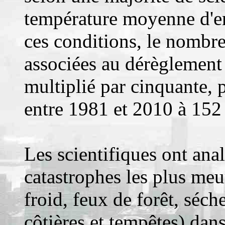
température moyenne d'en
ces conditions, le nombre
associées au dérèglement
multiplié par cinquante, 
entre 1981 et 2010 à 152 
Les scientifiques ont anal
catastrophes les plus meu
froid, feux de forêt, séch
côtières et tempêtes) dan