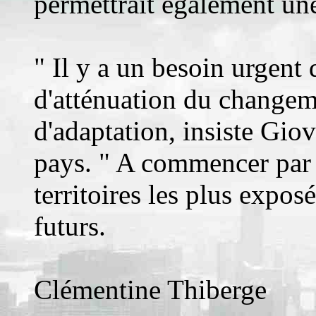
permettrait également un
" Il y a un besoin urgent 
d'atténuation du changem
d'adaptation, insiste Giov
pays. " A commencer par l
territoires les plus expo
futurs.
Clémentine Thiberge