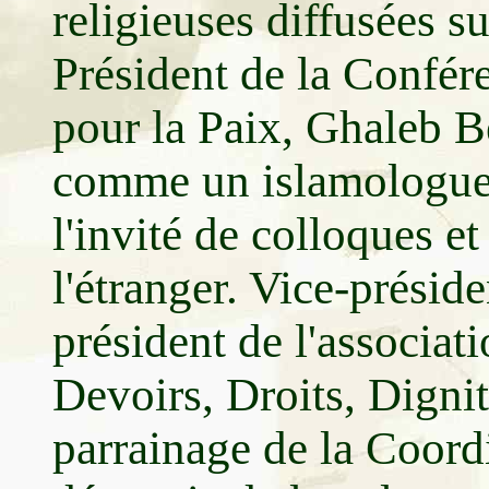
religieuses diffusées s
Président de la Confér
pour la Paix, Ghaleb B
comme un islamologue é
l'invité de colloques e
l'étranger. Vice-présid
président de l'associa
Devoirs, Droits, Digni
parrainage de la Coordi