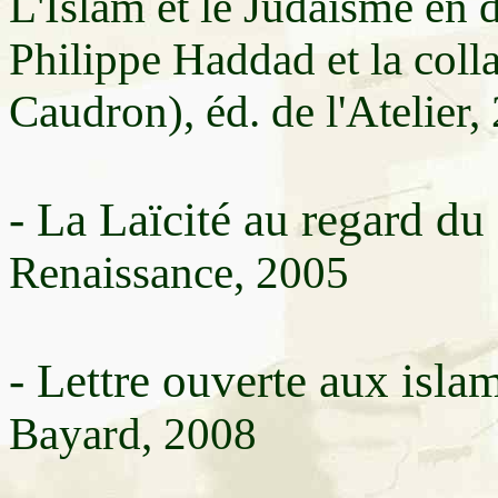
L'Islam et le Judaïsme en
Philippe Haddad et la coll
Caudron), éd. de l'Atelier,
- La Laïcité au regard d
Renaissance, 2005
- Lettre ouverte aux isla
Bayard, 2008