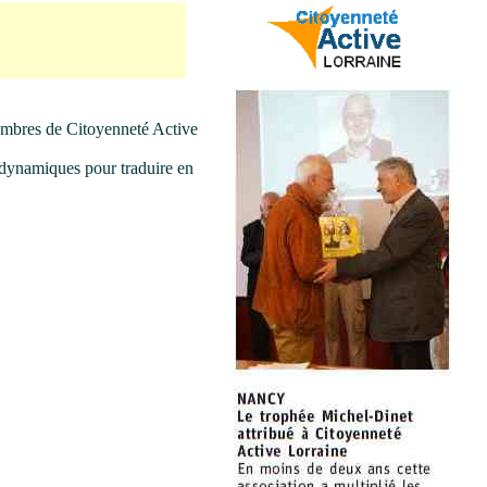
embres de Citoyenneté Active
ynamiques pour traduire en