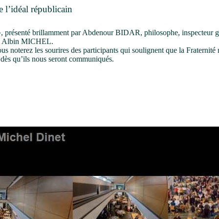
e l’idéal républicain
é », présenté brillamment par Abdenour BIDAR, philosophe, inspecteur g
tion Albin MICHEL.
ous noterez les sourires des participants qui soulignent que la Fraternité
AL dès qu’ils nous seront communiqués.