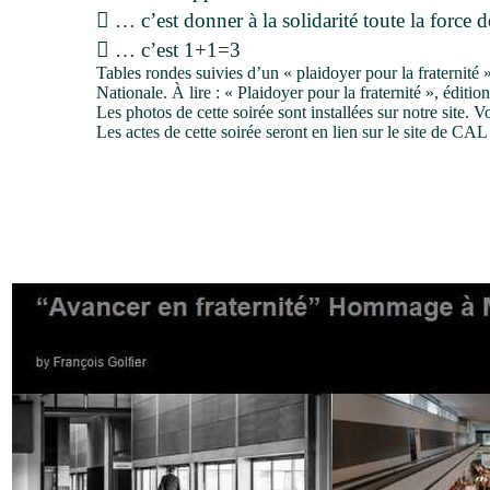
 … c’est donner à la solidarité toute la force d
 … c’est 1+1=3
Tables rondes suivies d’un « plaidoyer pour la fraternit
Nationale. À lire : « Plaidoyer pour la fraternité », édi
Les photos de cette soirée sont installées sur notre site. V
Les actes de cette soirée seront en lien sur le site de C