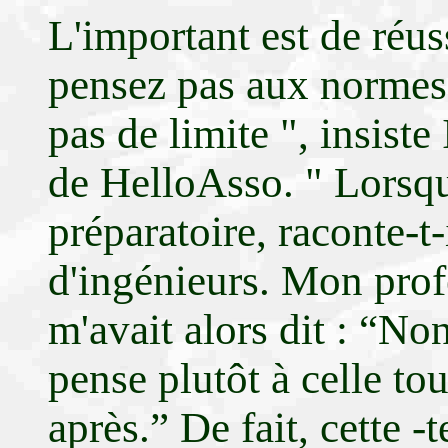
L'important est de réuss
pensez pas aux normes 
pas de limite ", insist
de HelloAsso. " Lorsque
préparatoire, raconte-t-
d'ingénieurs. Mon pro
m'avait alors dit : “Non
pense plutôt à celle tou
après.” De fait, cette -