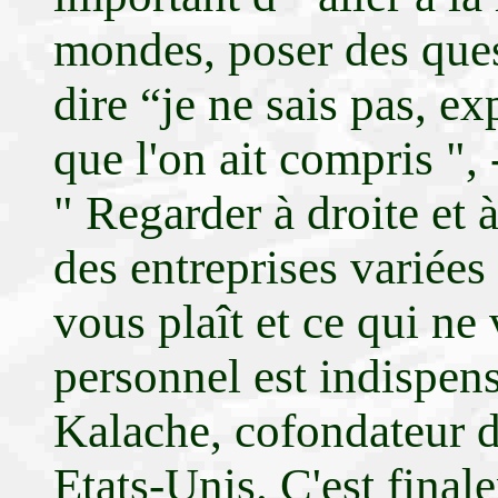
mondes, poser des ques
dire “je ne sais pas, e
que l'on ait compris ", 
" Regarder à droite et 
des entreprises variées
vous plaît et ce qui ne 
personnel est indispens
Kalache, cofondateur d
Etats-Unis. C'est final