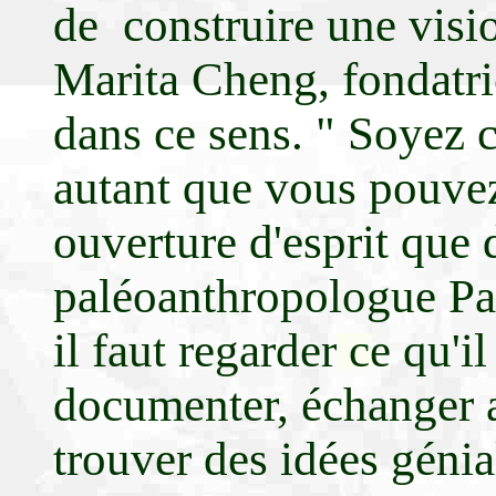
de construire une visi
Marita Cheng, fondatr
dans ce sens. " Soyez
autant que vous pouvez,
ouverture d'esprit que 
paléoanthropologue Pasc
il faut regarder ce qu'il
documenter, échanger a
trouver des idées génia