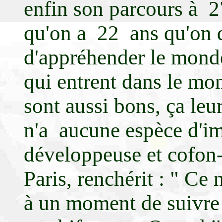
enfin son parcours à 27
qu'on a 22 ans qu'on d
d'appréhender le monde
qui entrent dans le mon
sont aussi bons, ça leur
n'a aucune espèce d'i
développeuse et cofon-
Paris, renchérit : " Ce 
à un moment de suivre 