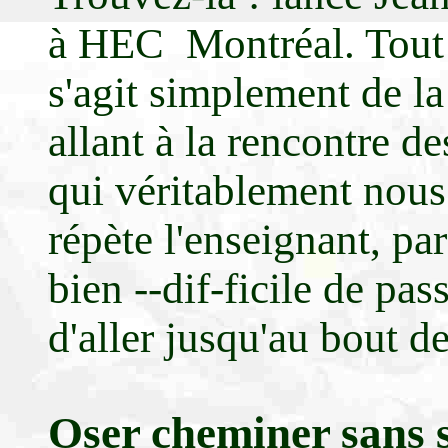
à HEC Montréal. Tout 
s'agit simplement de l
allant à la rencontre d
qui véritablement nous fa
répète l'enseignant, par
bien --dif-ficile de pa
d'aller jusqu'au bout d
Oser cheminer sans s