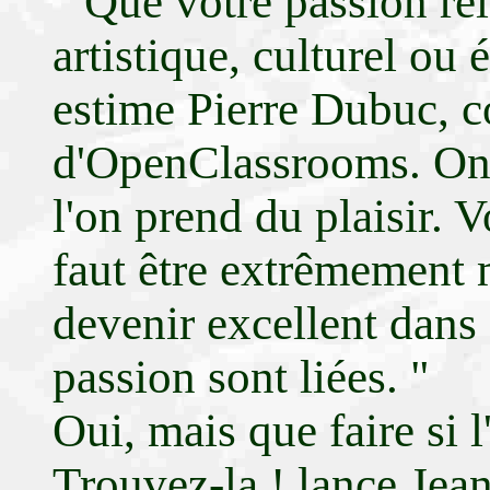
" Que votre passion re
artistique, culturel ou
estime Pierre Dubuc, c
d'OpenClassrooms. On s
l'on prend du plaisir. V
faut être extrêmement 
devenir excellent dans s
passion sont liées. "
Oui, mais que faire si l
Trouvez-la ! lance Jea