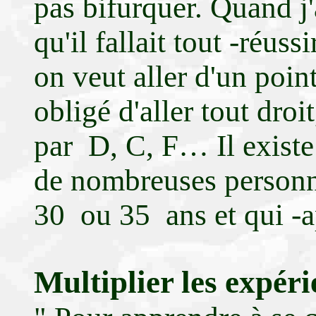
pas bifurquer. Quand j'
qu'il fallait tout -réuss
on veut aller d'un poin
obligé d'aller tout droit
par D, C, F… Il existe 
de nombreuses personn
30 ou 35 ans et qui -a
Multiplier les expéri