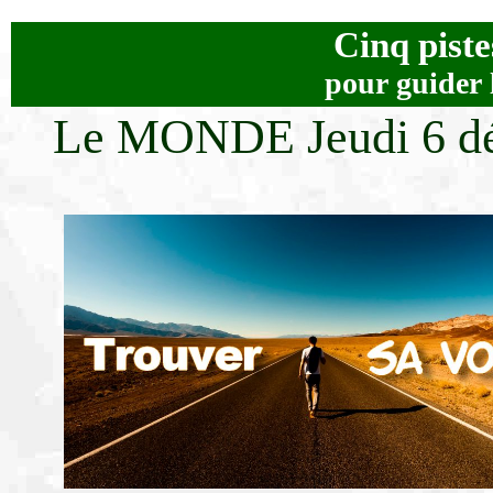
Cinq piste
pour guider 
Le MONDE Jeudi 6 d