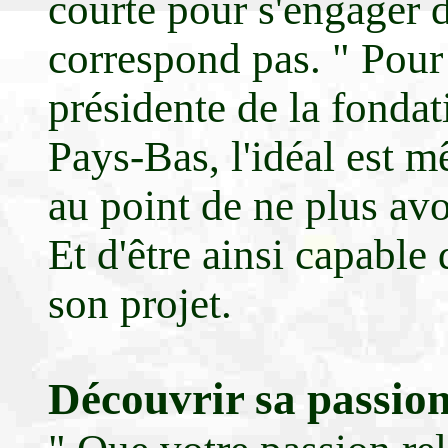
courte pour s'engager 
correspond pas. " Pou
présidente de la fonda
Pays-Bas, l'idéal est m
au point de ne plus avoi
Et d'être ainsi capable 
son projet.
Découvrir sa passio