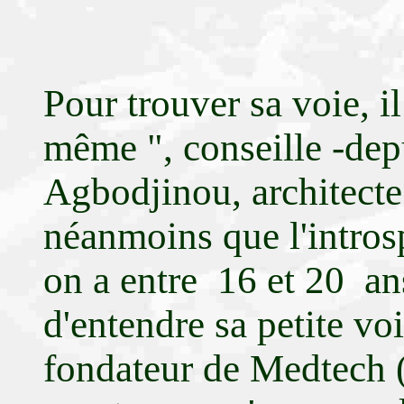
Pour trouver sa voie, il
même ", conseille -dep
Agbodjinou, architecte
néanmoins que l'introsp
on a entre 16 et 20 ans
d'entendre sa petite v
fondateur de Medtech (