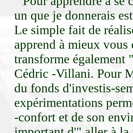
" Pour apprendre à se 
un que je donnerais est
Le simple fait de réali
apprend à mieux vous 
transforme également "
Cédric -Villani. Pour 
du fonds d'investis-se
expérimentations permet
-confort et de son envi
important d'" aller à la