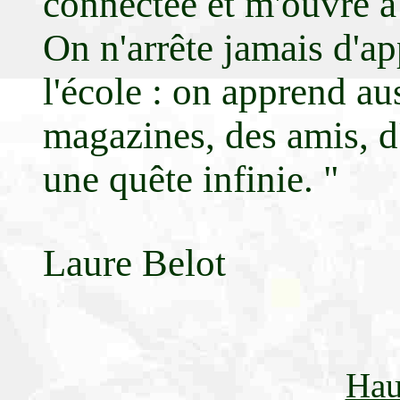
connectée et m'ouvre à
On n'arrête jamais d'a
l'école : on apprend aus
magazines, des amis, d
une quête infinie. "
Laure Belot
Hau