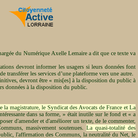
at chargée du Numérique Axelle Lemaire a dit que ce texte va
tions devront informer les usagers si leurs données font
 de transférer les services d’une plateforme vers une autre.
nitives, devront être « mis[es] à la disposition du public à
urs données à la disposition du public.
 la magistrature, le Syndicat des Avocats de France et La
éressante dans sa forme, » était inutile sur le fond et « a
proposer d'amender et d'améliorer un texte, de le commenter,
es Communs, massivement soutenues.
La quasi-totalité des
public, l'affirmation des Communs, la neutralité du Net, le