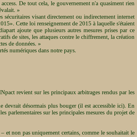
 access. De tout cela, le gouvernement n'a quasiment rien
évalait. »
tes sécuritaires visant directement ou indirectement internet
2015». Cette loi renseignement de 2015 à laquelle s'étaient
part ajoute que plusieurs autres mesures prises par ce
s de sites, les attaques contre le chiffrement, la création
ctes de données. »
ertés numériques dans notre pays.
pact revient sur les principaux arbitrages rendus par les
e devrait désormais plus bouger (il est accessible ici). En
es parlementaires sur les principales mesures du projet de
 – et non pas uniquement certains, comme le souhaitait le