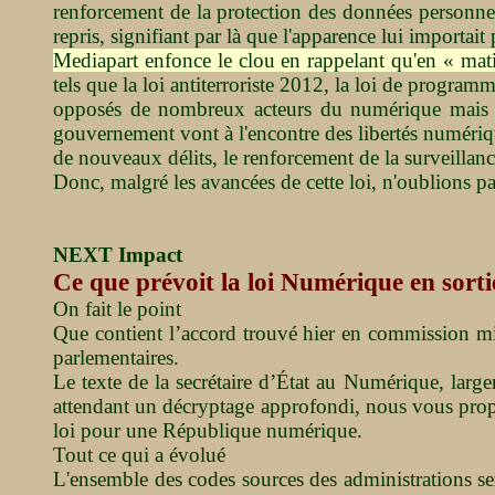
renforcement de la protection des données personnel
repris, signifiant par là que l'apparence lui importait 
Mediapart enfonce le clou en rappelant qu'en « mat
tels que la loi antiterroriste 2012, la loi de progra
opposés de nombreux acteurs du numérique mais ég
gouvernement vont à l'encontre des libertés numériqu
de nouveaux délits, le renforcement de la surveillanc
Donc, malgré les avancées de cette loi, n'oublions 
NEXT Impact
Ce que prévoit la loi Numérique en sor
On fait le point
Que contient l’accord trouvé hier en commission mix
parlementaires.
Le texte de la secrétaire d’État au Numérique, largem
attendant un décryptage approfondi, nous vous propos
loi pour une République numérique.
Tout ce qui a évolué
L'ensemble des codes sources des administrations se