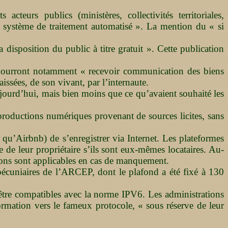
teurs publics (ministères, collectivités territoriales,
 un système de traitement automatisé ». La mention du « si
 disposition du public à titre gratuit ». Cette publication
rs pourront notamment « recevoir communication des biens
issées, de son vivant, par l’internaute.
jourd’hui, mais bien moins que ce qu’avaient souhaité les
productions numériques provenant de sources licites, sans
e qu’Airbnb) de s’enregistrer via Internet. Les plateformes
le de leur propriétaire s’ils sont eux-mêmes locataires. Au-
tions sont applicables en cas de manquement.
 pécuniaires de l’ARCEP, dont le plafond a été fixé à 130
 être compatibles avec la norme IPV6. Les administrations
rmation vers le fameux protocole, « sous réserve de leur