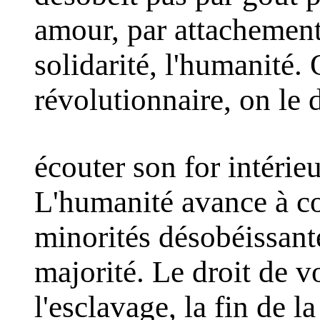
amour, par attachement r
solidarité, l'humanité.
révolutionnaire, on le 
écouter son for intérie
L'humanité avance à co
minorités désobéissante
majorité. Le droit de v
l'esclavage, la fin de l