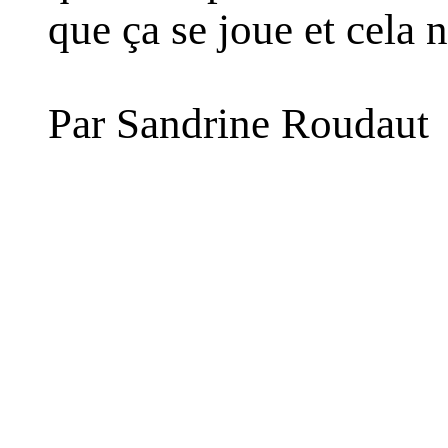
que ça se joue et cela n
Par Sandrine Roudaut