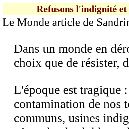
Refusons l'indignité et 
Le Monde article de Sandri
Dans un monde en déro
choix que de résister, 
L'époque est tragique : 
contamination de nos te
communs, usines indign