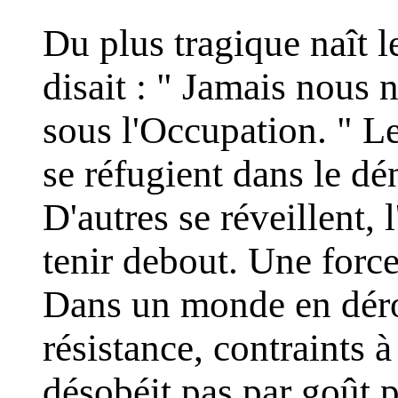
Du plus tragique naît l
disait : " Jamais nous 
sous l'Occupation. " L
se réfugient dans le dén
D'autres se réveillent,
tenir debout. Une forc
Dans un monde en déro
résistance, contraints 
désobéit pas par goût p