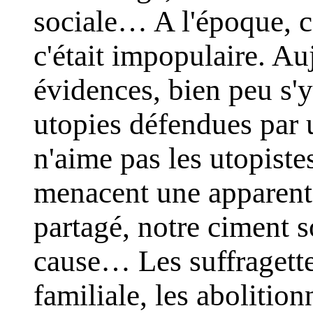
sociale… A l'époque, ce
c'était impopulaire. Au
évidences, bien peu s'y 
utopies défendues par 
n'aime pas les utopiste
menacent une apparente
partagé, notre ciment so
cause… Les suffragettes
familiale, les abolition