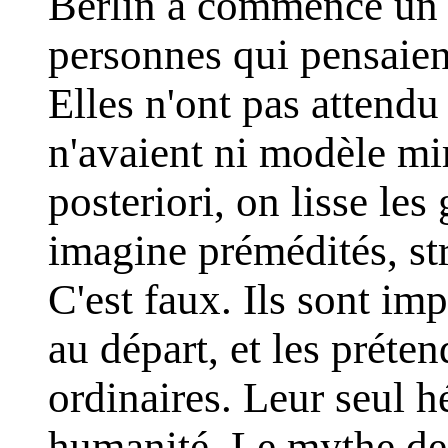
Berlin a commencé un 
personnes qui pensaient
Elles n'ont pas attend
n'avaient ni modèle mir
posteriori, on lisse le
imagine prémédités, str
C'est faux. Ils sont imp
au départ, et les préte
ordinaires. Leur seul h
humanité. Le mythe des