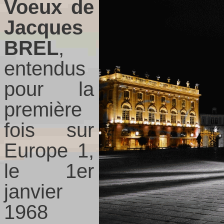
Voeux de
Jacques
BREL
,
entendus
pour la
première
fois sur
Europe 1,
le 1er
janvier
1968