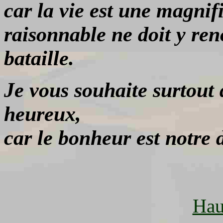
car la vie est une magnif
raisonnable ne doit y ren
bataille.
Je vous souhaite surtout d
heureux,
car le bonheur est notre d
Hau