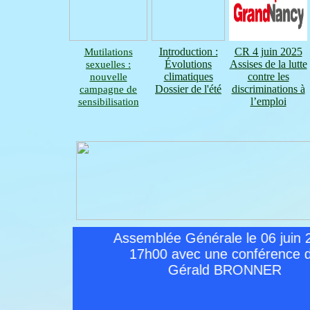
Mutilations
Introduction :
CR 4 juin 2025
sexuelles :
Évolutions
Assises de la lutte
nouvelle
climatiques
contre les
campagne de
Dossier de l'été
discriminations à
sensibilisation
l’emploi
Assemblée Générale le 06 juin 2025
17h00 avec une conférence de
Gérald BRONNER