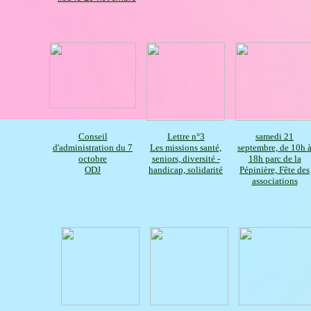
Conseil
Lettre n°3
samedi 21
d'administration du 7
Les missions santé,
septembre, de 10h 
octobre
seniors, diversité -
18h parc de la
ODJ
handicap, solidarité
Pépinière, Fête des
associations