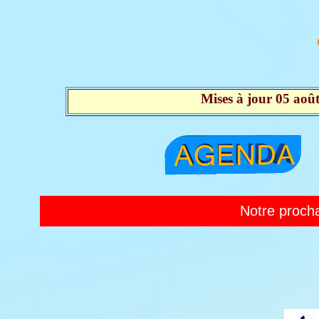
Mises à jour 05 aoû
Notre prochain C.A, le lundi 12 septembre