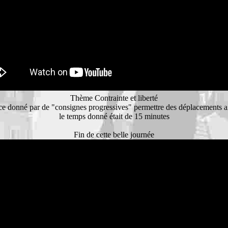
Thème Contrainte et liberté
e donné par de "consignes progressives" permettre des déplacements aisé
le temps donné était de 15 minutes
Fin de cette belle journée