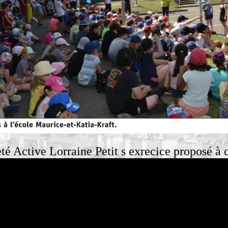
té Active Lorraine Petit s exrecice proposé à 