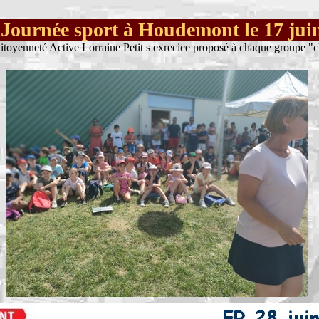
Journée sport à Houdemont le 17 ju
itoyenneté Active Lorraine Petit s exrecice proposé à chaque groupe "