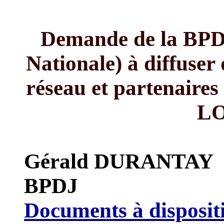
Demande de la BPD
Nationale) à diffuser 
réseau et partenai
L
Gérald DURANTAY
BPDJ
Documents à disposit