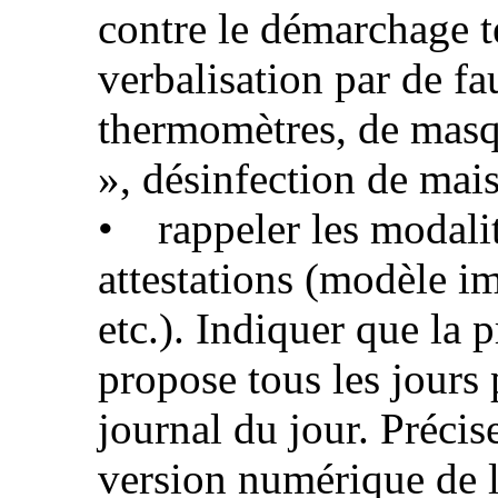
contre le démarchage t
verbalisation par de f
thermomètres, de masq
», désinfection de mais
• rappeler les modalit
attestations (modèle i
etc.). Indiquer que la 
propose tous les jours 
journal du jour. Précis
version numérique de l’