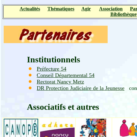
Actualités
Thématiques
Agir
Association
Par
Bibliothèque
Institutionnels
Préfecture 54
Conseil Départemental 54
Rectorat Nancy Metz
DR Protection Judiciaire de la Jeunesse
cont
Associatifs et autres