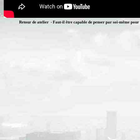
Retour de atelier - Faut-il être capable de penser par soi-même pour 