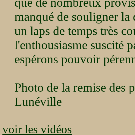
que de nombreux provise
manqué de souligner la q
un laps de temps très c
l'enthousiasme suscité pa
espérons pouvoir pérenn
Photo de la remise des 
Lunéville
voir les vidéos