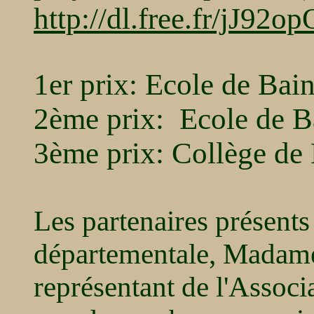
http://dl.free.fr/jJ92o
1er prix: Ecole de Bain
2ème prix: Ecole de B
3ème prix: Collège de
Les partenaires présent
départementale, Madame
représentant de l'Associ