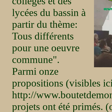
collèges et des
lycées du bassin à
partir du thème:
Tous différents
pour une oeuvre
commune".
Parmi onze
propositions (visibles ic
http://www.boutetdemon
projets ont été primés. (