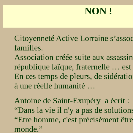
NON !
Citoyenneté Active Lorraine s’associ
familles.
Association créée suite aux assassi
république laïque, fraternelle … est
En ces temps de pleurs, de sidératio
à une réelle humanité …
Antoine de Saint-Exupéry a écrit :
“Dans la vie il n'y a pas de solutions
“Etre homme, c'est précisément être r
monde.”