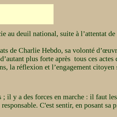
e au deuil national, suite à l’attentat d
nats de Charlie Hebdo, sa volonté d’œuv
 d’autant plus forte après tous ces actes
ns, la réflexion et l’engagement citoyen
 ; il y a des forces en marche : il faut le
esponsable. C'est sentir, en posant sa pi