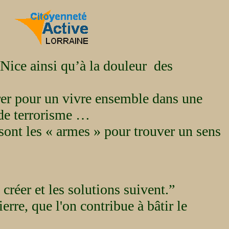
e Nice ainsi qu’à la douleur des
rer pour un vivre ensemble dans une
 de terrorisme …
 sont les « armes » pour trouver un sens
s créer et les solutions suivent.”
erre, que l'on contribue à bâtir le