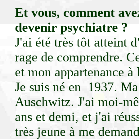
Et vous, comment avez
devenir psychiatre ?
J'ai été très tôt atteint
rage de comprendre. Ce
et mon appartenance à l
Je suis né en 1937. Ma 
Auschwitz. J'ai moi-mê
ans et demi, et j'ai ré
très jeune à me demand