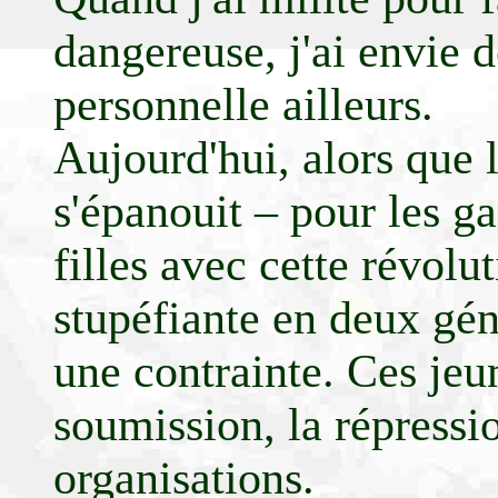
dangereuse, j'ai envie 
personnelle ailleurs.
Aujourd'hui, alors que 
s'épanouit – pour les ga
filles avec cette révolu
stupéfiante en deux géné
une contrainte. Ces jeu
soumission, la répressi
organisations.