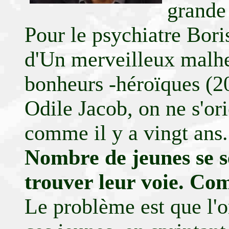
grande 
Pour le psychiatre Bor
d'Un merveilleux malheu
bonheurs -héroïques (2
Odile Jacob, on ne s'o
comme il y a vingt ans.
Nombre de jeunes se s
trouver leur voie. Co
Le problème est que l'on