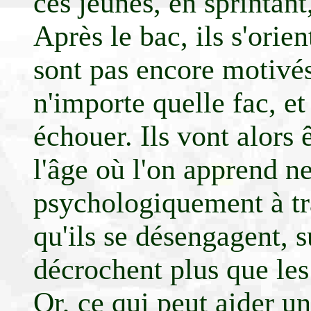
ces jeunes, en sprintant
Après le bac, ils s'orien
sont pas encore motivés.
n'importe quelle fac, et
échouer. Ils vont alors
l'âge où l'on apprend n
psychologiquement à trav
qu'ils se désengagent, s
décrochent plus que les 
Or, ce qui peut aider un