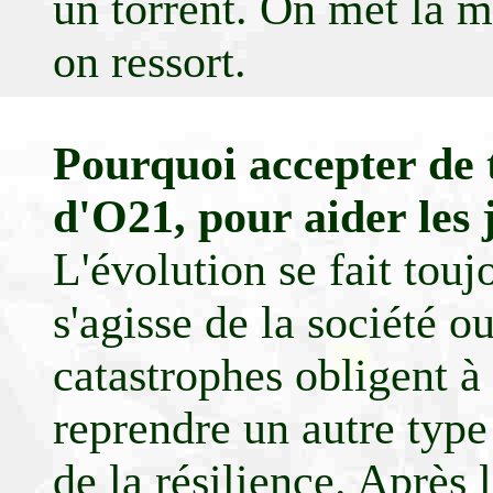
un torrent. On met la ma
on ressort.
Pourquoi accepter de 
d'O21, pour aider les 
L'évolution se fait touj
s'agisse de la société ou
catastrophes obligent à
reprendre un autre type 
de la résilience. Après l