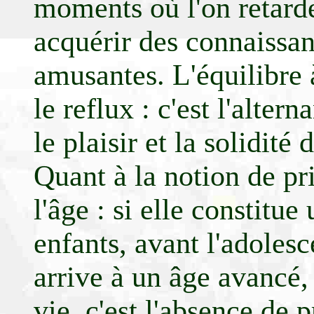
moments où l'on retarde
acquérir des connaissan
amusantes. L'équilibre 
le reflux : c'est l'alte
le plaisir et la solidité 
Quant à la notion de pri
l'âge : si elle constitu
enfants, avant l'adoles
arrive à un âge avancé
vie, c'est l'absence de p