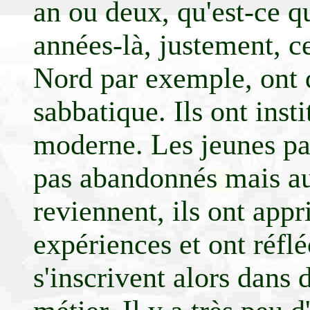
an ou deux, qu'est-ce q
années-là, justement, c
Nord par exemple, ont d
sabbatique. Ils ont inst
moderne. Les jeunes part
pas abandonnés mais a
reviennent, ils ont appr
expériences et ont réflé
s'inscrivent alors dans