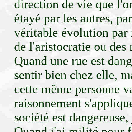
direction de vie que l'o
étayé par les autres, par
véritable évolution par
de l'aristocratie ou de
Quand une rue est dang
sentir bien chez elle, m
cette même personne v
raisonnement s'applique
société est dangereuse, 
Quand j'ai milité pour f