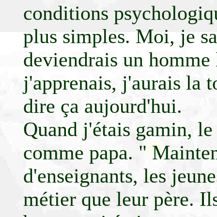
conditions psychologiqu
plus simples. Moi, je sav
deviendrais un homme lib
j'apprenais, j'aurais la 
dire ça aujourd'hui.
Quand j'étais gamin, le 
comme papa. " Maintena
d'enseignants, les jeun
métier que leur père. Ils