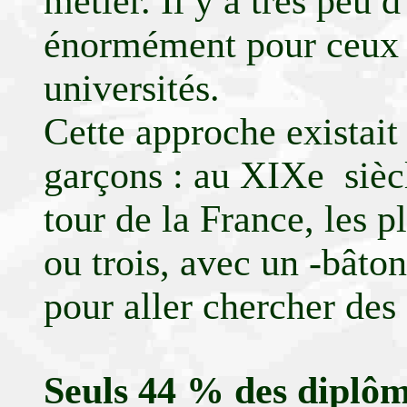
métier. Il y a très peu d
énormément pour ceux qu
universités.
Cette approche existait 
garçons : au XIXe siècle
tour de la France, les p
ou trois, avec un -bâton
pour aller chercher des 
Seuls 44 % des diplôm