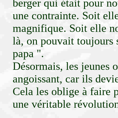
berger qui était pour no
une contrainte. Soit ell
magnifique. Soit elle no
là, on pouvait toujours s
papa ".
Désormais, les jeunes on
angoissant, car ils devi
Cela les oblige à faire p
une véritable révolution