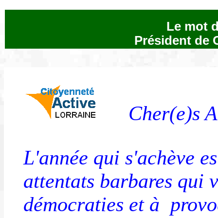
Le mot 
Président de 
Cher(e)s Am
L'année qui s'achève e
attentats barbares qui v
démocraties et à provo