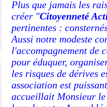
Plus que jamais les rai
créer "
Citoyenneté Act
pertinentes : consterné
Aussi notre modeste co
l'accompagnement de ce
pour éduquer, organiser
les risques de dérives es
association est puissan
accueillait Monsieur l