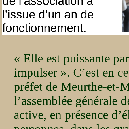
de l’association à
l’issue d’un an de
fonctionnement.
« Elle est puissante par
impulser ». C’est en c
préfet de Meurthe-et-M
l’assemblée générale d
active, en présence d’é
personnes, dans les gra