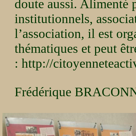
doute aussi. Alimenté 
institutionnels, associa
l’association, il est o
thématiques et peut êtr
: http://citoyenneteacti
Frédérique BRACON