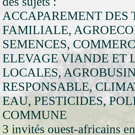
des sujets :
ACCAPAREMENT DES 
FAMILIALE, AGROECOL
SEMENCES, COMMERC
ELEVAGE VIANDE ET L
LOCALES, AGROBUSI
RESPONSABLE, CLIMAT
EAU, PESTICIDES, PO
COMMUNE
3 invités ouest-africains