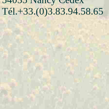
Tél.+33.(0)3.83.94.58.65