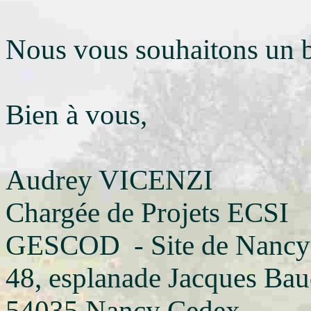
Nous vous souhaitons un bo
Bien à vous,
Audrey VICENZI
Chargée de Projets ECSI
GESCOD - Site de Nancy
48, esplanade Jacques Bau
54035 Nancy Cedex