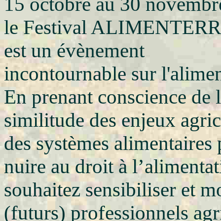
15 octobre au 30 novembr
le Festival ALIMENTER
est un évènement
incontournable sur l'alimen
En prenant conscience de l
similitude des enjeux agric
des systèmes alimentaires 
nuire au droit à l’alimentat
souhaitez sensibiliser et mo
(futurs) professionnels a