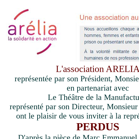
L'association ARELI
représentée par son Président, Mons
en partenariat avec
Le Théâtre de la Manufactu
représenté par son Directeur, Monsi
ont le plaisir de vous inviter à la rep
PERDUS
D'après la pièce de Marc Emmanuel 