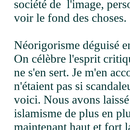
société de l'image, pers
voir le fond des choses.
Néorigorisme déguisé en
On célèbre l'esprit crit
ne s'en sert. Je m'en a
n'étaient pas si scandaleu
voici. Nous avons laiss
islamisme de plus en pl
maintenant haut et fort 