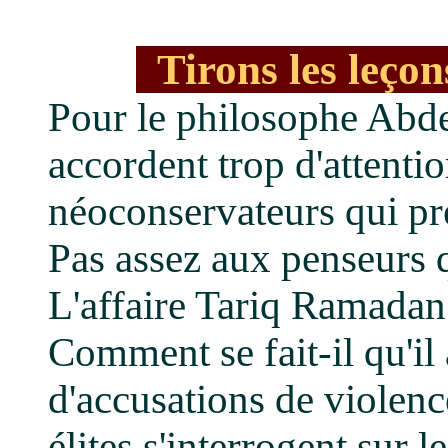
Tirons les leço
Pour le philosophe Abden
accordent trop d'attenti
néoconservateurs qui pré
Pas assez aux penseurs 
L'affaire Tariq Ramadan 
Comment se fait-il qu'il 
d'accusations de violenc
élites s'interrogent sur