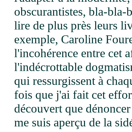
obscurantistes, bla-bla-bl
lire de plus près leurs li
exemple, Caroline Four
l'incohérence entre cet a
l'indécrottable dogmati
qui ressurgissent à cha
fois que j'ai fait cet effo
découvert que dénoncer l
me suis aperçu de la sidé