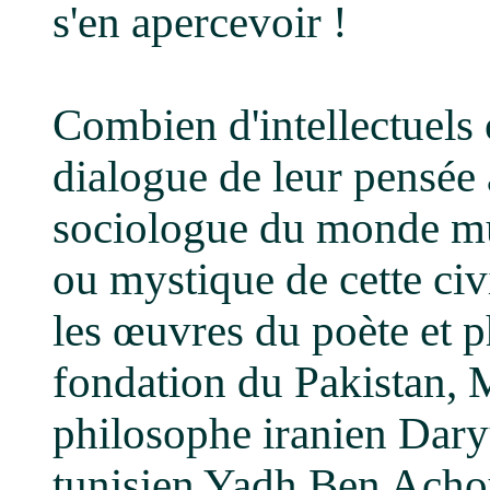
s'en apercevoir !
Combien d'intellectuels 
dialogue de leur pensée
sociologue du monde mu
ou mystique de cette ci
les œuvres du poète et p
fondation du Pakistan,
philosophe iranien Dary
tunisien Yadh Ben Achou