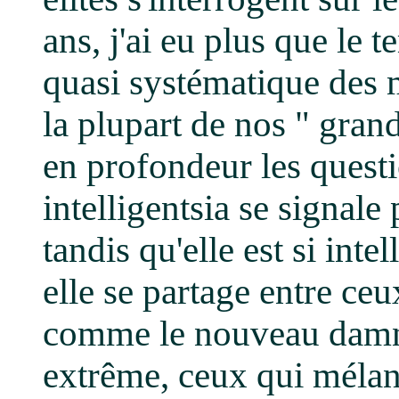
ans, j'ai eu plus que le t
quasi systématique des m
la plupart de nos " gran
en profondeur les questi
intelligentsia se signale 
tandis qu'elle est si intel
elle se partage entre ce
comme le nouveau damné d
extrême, ceux qui mélan