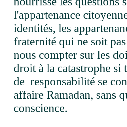
nourrisse les questions s
l'appartenance citoyenne
identités, les appartena
fraternité qui ne soit pa
nous compter sur les do
droit à la catastrophe si
de responsabilité se con
affaire Ramadan, sans qu'
conscience.