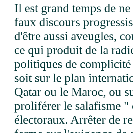
Il est grand temps de ne 
faux discours progressist
d'être aussi aveugles, c
ce qui produit de la radic
politiques de complicité
soit sur le plan internat
Qatar ou le Maroc, ou sur
proliférer le salafisme "
électoraux. Arrêter de rec