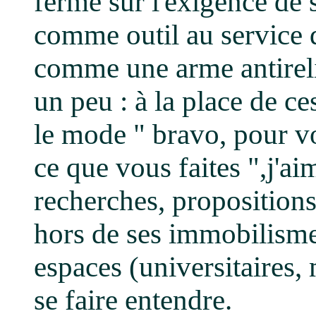
ferme sur l'exigence de 
comme outil au service 
comme une arme antirelig
un peu : à la place de ce
le mode " bravo, pour v
ce que vous faites ",j'ai
recherches, propositions
hors de ses immobilismes
espaces (universitaires
se faire entendre.