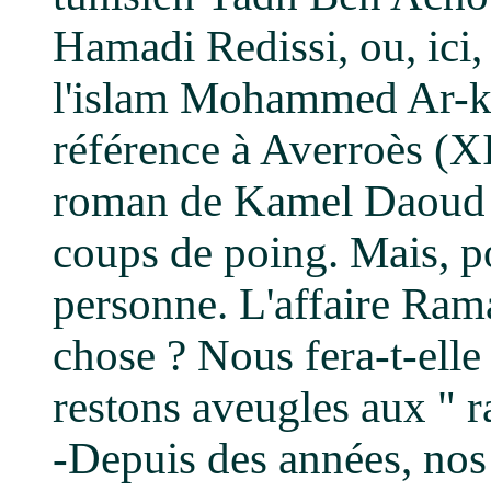
Hamadi Redissi, ou, ici, 
l'islam Mohammed Ar-ko
référence à Averroès (XII
roman de Kamel Daoud e
coups de poing. Mais, po
personne. L'affaire Ram
chose ? Nous fera-t-ell
restons aveugles aux " r
-Depuis des années, nos 