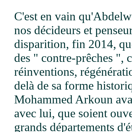
C'est en vain qu'Abdelw
nos décideurs et penseur
disparition, fin 2014, qu
des " contre-prêches ", c
réinventions, régénératio
delà de sa forme histori
Mohammed Arkoun avan
avec lui, que soient ouv
grands départements d'ét