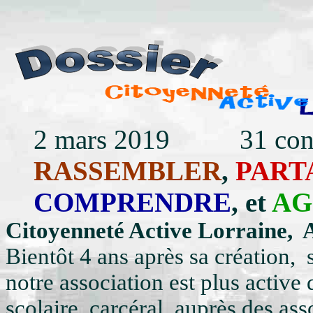
2 mars 2019 
RASSEMBLER
,
PART
COMPRENDRE
, et
AG
Citoyenneté Active Lorraine,
Bientôt 4 ans après sa création, 
notre association est plus active
scolaire, carcéral, auprès des ass