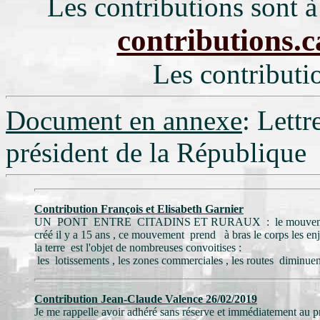
Les contributions sont à
contributions
Les contributi
Document en annexe
:
Lettr
président de la République
Contribution François et Elisabeth Garnier
UN PONT ENTRE CITADINS ET RURAUX : le mouvement
créé il y a 15 ans , ce mouvement prend à bras le corps les en
la terre est l'objet de nombreuses convoitises :
les lotissements , les zones commerciales , les routes diminue
Contribution Jean-Claude Valence 26/02/2019
Je me rappelle avoir adhéré sans réserve et immédiatement au p