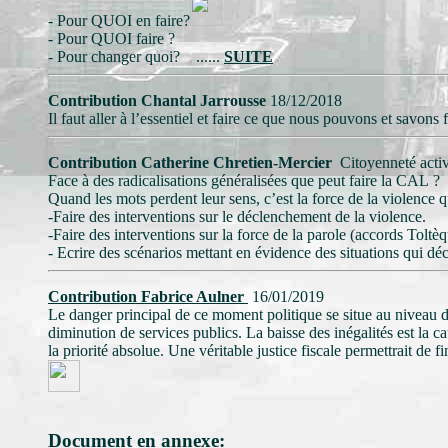
- Pour QUOI en faire?
- Pour QUOI faire ?
- Pour changer quoi? ......
SUITE
Contribution Chantal Jarrousse
18/12/2018
Il faut aller à l’essentiel et faire ce que nous pouvons et savons fa
Contribution Catherine Chretien-Mercier
Citoyenneté acti
Face à des radicalisations généralisées que peut faire la CAL ?
Quand les mots perdent leur sens, c’est la force de la violence qu
-Faire des interventions sur le déclenchement de la violence.
-Faire des interventions sur la force de la parole (accords Toltè
- Ecrire des scénarios mettant en évidence des situations qui déc
Contribution Fabrice Aulner
16/01/2019
Le danger principal de ce moment politique se situe au niveau 
diminution de services publics. La baisse des inégalités est la c
la priorité absolue. Une véritable justice fiscale permettrait de f
Document en annexe: