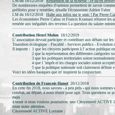
LM du 16/12/2018
Répartition de la richesse : ce qu'en pense
De nombreuses enquêtes d'opinion permettent de savoir comment l
préférées pour y remédier, détaille l'économiste Adrien Fabre
LM du 16/12/2018
Halte aux infox sur le smic ! Par Pierre Ca
Les économistes Pierre Cahuc et Francis Kramarz réfutent les 
remède aux inégalités des revenus La question du salaire mini
Contribution Henri Molon
18/12/2019
L' association devrait participer et contribuer aux débats sur les
Transition écologique - Fiscalité - Services publics - Evolutio
Il importe : 1 que les citoyens participent à l' action publique e
2 que la représentation des différentes catégories soit da
3 que les politiques territoriales soient normalement 
4 que l ´impôt et les charges sociales soient acceptés dans l
5 que la politique nationale soit clairement définie et qu'
Voici les idées basiques que m' inspirent la conjoncture.
Contribution de François Hanot
20/12/2018
En cette fin 2018, nous savons - à peu près - qui nous sommes e
conduit, au départ, à nous réunir pour agir. Trois questions se 
mois
à venir si nous voulons poursuivre une Citoyenneté ACTIVE Lor
toute notre attention.
Citoyenneté ACTIVE Lorraine :