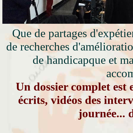
Que de partages d'expétien
de recherches d'amélioratio
de handicapque et ma
accom
Un dossier complet est 
écrits, vidéos des inter
journée... d