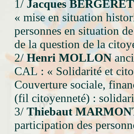
1/
Jacques BERGERET
«
mise en situation histo
personnes en situation d
de la question de la citoy
2/
Henri MOLLON
anci
CAL : « Solidarité et cit
Couverture sociale, finan
(fil citoyenneté) : solidar
3/
Thiebaut MARMON
participation des personn