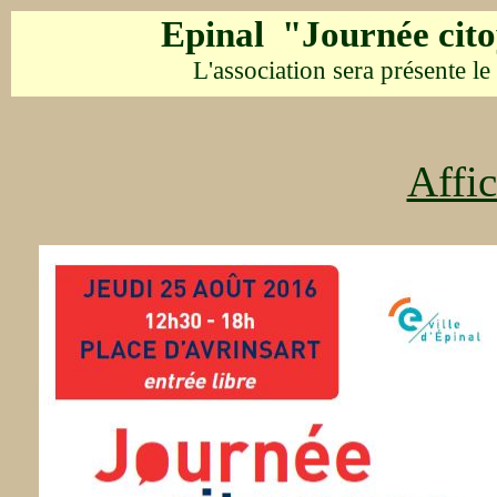
Epinal "Journée cit
L'association sera présente le
Affi