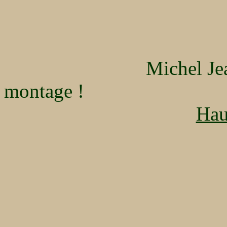
Michel Jeannot Trés
montage !
Hau