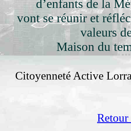
d’enfants de la M
vont se réunir et réflé
valeurs d
Maison du temp
Citoyenneté Active Lorra
Retour