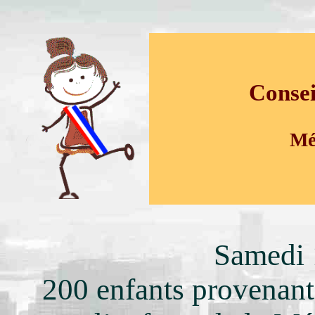
Consei
Mé
Samedi 
200 enfants provenant