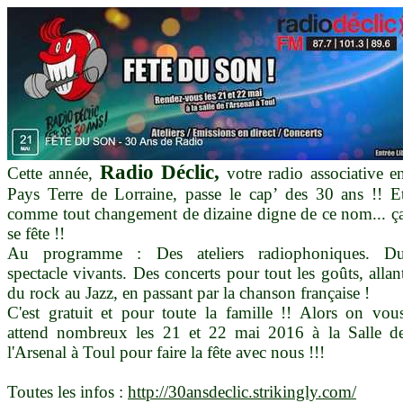
Radio Déclic,
Cette année,
votre radio associative e
Pays Terre de Lorraine, passe le cap’ des 30 ans !! E
comme tout changement de dizaine digne de ce nom... ç
se fête !!
Au programme : Des ateliers radiophoniques. D
spectacle vivants. Des concerts pour tout les goûts, allan
du rock au Jazz, en passant par la chanson française !
C'est gratuit et pour toute la famille !! Alors on vou
attend nombreux les 21 et 22 mai 2016 à la Salle d
l'Arsenal à Toul pour faire la fête avec nous !!!
Toutes les infos :
http://30ansdeclic.strikingly.com/