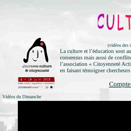
(vidéos des i
La culture et l’éducation sont a
consensus mais aussi de conflits
l’association « Citoyenneté Acti
en faisant témoigner chercheurs 
Compte-
Vidéos du Dimanche