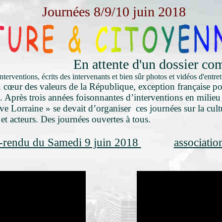
Journées 8/9/10 juin 2018
En attente d'un dossier co
nterventions, écrits des intervenants et bien sûr photos et vidéos d'entre
u cœur des valeurs de la République, exception française pou
. Après trois années foisonnantes d’interventions en milieu s
ve Lorraine » se devait d’organiser ces journées sur la cult
et acteurs. Des journées ouvertes à tous.
rendu du Samedi 9 juin 2018
associatio