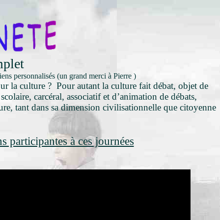
mplet
tiens personnalisés (un grand merci à Pierre )
r la culture ? Pour autant la culture fait débat, objet de
colaire, carcéral, associatif et d’animation de débats,
ure, tant dans sa dimension civilisationnelle que citoyenne
ns participantes à ces journées