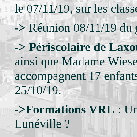
le 07/11/19, sur les class
->
Réunion 08/11/19 du
->
Périscolaire de Laxo
ainsi que Madame Wiese
accompagnent 17 enfants 
25/10/19.
->
Formations VRL
: Un
Lunéville ?