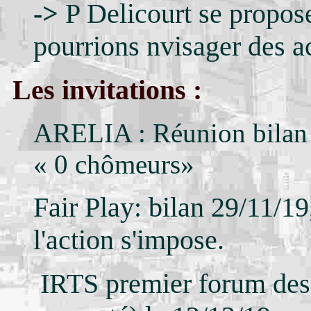
->
P Delicourt se prop
pourrions nvisager des ac
Les invitations :
ARELIA : Réunion bilan 
« 0 chômeurs»
Fair Play: bilan 29/11/1
l'action s'impose.
IRTS premier forum des d