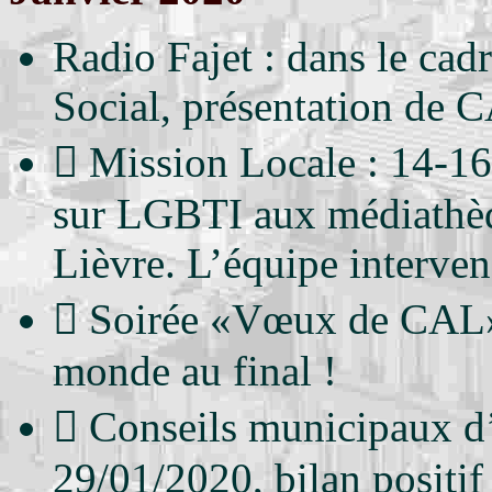
Radio Fajet : dans le cad
Social, présentation de 
 Mission Locale : 14-16
sur LGBTI aux médiathèq
Lièvre. L’équipe intervena
 Soirée «Vœux de CAL» 
monde au final !
 Conseils municipaux d’e
29/01/2020, bilan positif 