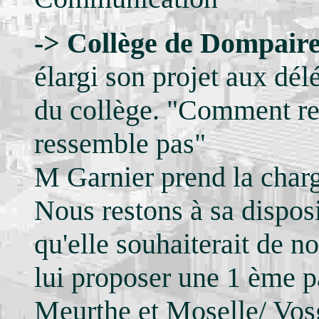
->
Collège de Dompair
élargi son projet aux dél
du collège. "Comment re
ressemble pas"
M Garnier prend la charg
Nous restons à sa disposi
qu'elle souhaiterait de not
lui proposer une 1 ème p
Meurthe et Moselle/ Vos