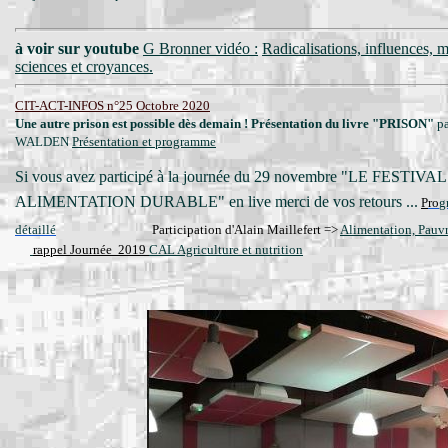
à voir sur youtube
G Bronner vidéo :
Radicalisations, influences, 
sciences et croyances.
CIT-ACT-INFOS n°25 Octobre 2020
Une autre prison est possible dès demain ! Présentation du livre "PRISON"
pa
WALDEN
Présentation et programme
Si vous avez participé à la journée du 29 novembre "LE FESTIVAL
ALIMENTATION DURABLE" en live merci de vos retours ...
P
ro
g
détaillé
Participation d'Alain Maillefert =>
Alimentation, Pauv
rappel Journée 2019
CAL Agriculture et nutrition