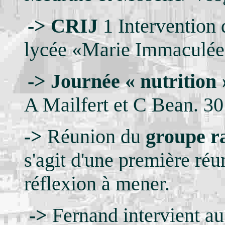
->
CRIJ
1 Intervention 
lycée «Marie Immaculée›
->
Journée « nutrition
A Mailfert et C Bean. 3
->
Réunion du
groupe ra
s'agit d'une première réu
réflexion à mener.
->
Fernand intervient a