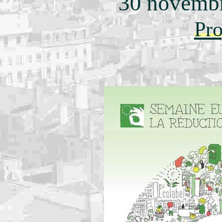
30 novemb
Pr