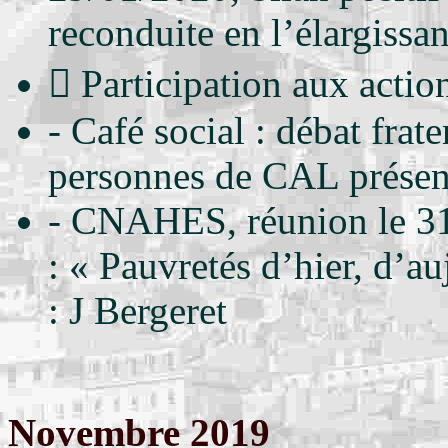
reconduite en l’élargissan
 Participation aux actio
- Café social : débat frat
personnes de CAL présen
- CNAHES, réunion le 31/
: « Pauvretés d’hier, d’a
: J Bergeret
Novembre 2019