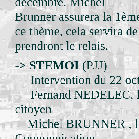
décembre. Michel
Brunner assurera la 1èm
ce thème, cela servira de
prendront le relais.
->
STEMOI
(PJJ)
Intervention du 22 octob
Fernand NEDELEC, le 
citoyen
Michel BRUNNER , l’a
Communication