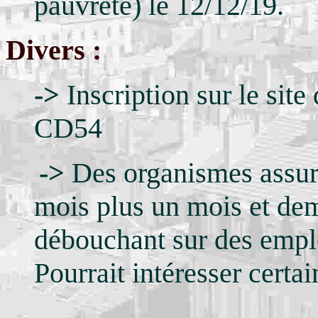
pauvreté) le 12/12/19.
Divers :
->
Inscription sur le sit
CD54
->
Des organismes assur
mois plus un mois et de
débouchant sur des empl
Pourrait intéresser certa