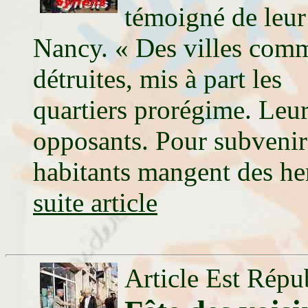
témoigné de leur 
Nancy. « Des villes com
détruites, mis à part les
quartiers prorégime. Leur
opposants. Pour subvenir 
habitants mangent des her
suite article
Article Est Répu