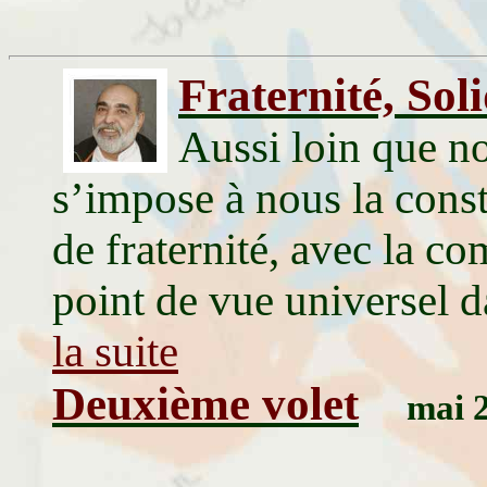
Fraternité, Soli
Aussi loin que no
s’impose à nous la constr
de fraternité, avec la co
point de vue universel d
la suite
Deuxième volet
mai 