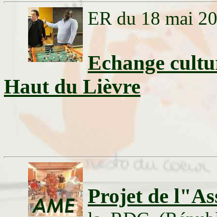
ER du 18 mai 2
Echange cultur
Haut du Lièvre
Projet de l"A