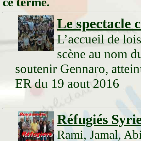
ce terme.
Le spectacle 
L’accueil de loi
scène au nom du
soutenir Gennaro, attein
ER du 19 aout 2016
Réfugiés Syri
Rami, Jamal, Abir