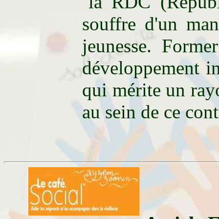
la RDC (Républ
souffre d'un man
jeunesse. Former
développement int
qui mérite un ray
au sein de ce cont