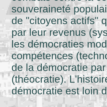
souveraineté populai
de "citoyens actifs" 
par leur revenus (sy
les démocraties mode
compétences (techno
de la démocratie par 
(théocratie). L'histo
démocratie est loin 