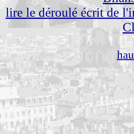
lire le déroulé écrit de l
C
hau