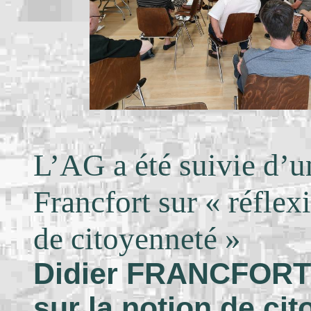
L’AG a été suivie d’u
Francfort sur « réflex
de citoyenneté »
Didier FRANCFORT
sur la notion de ci